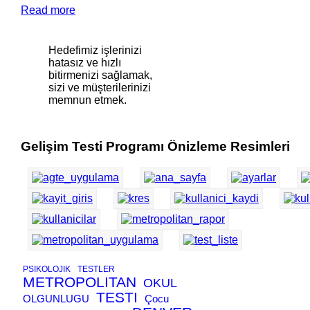
Read more
Hedefimiz işlerinizi
hatasız ve hızlı
bitirmenizi sağlamak,
sizi ve müşterilerinizi
memnun etmek.
Gelişim Testi Programı Önizleme Resimleri
PSIKOLOJIK
TESTLER
METROPOLITAN
OKUL
TESTI
OLGUNLUGU
Çocu