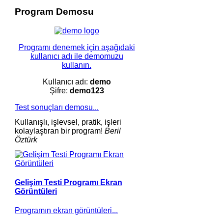
Program Demosu
Programı denemek için aşağıdaki
kullanıcı adı ile demomuzu
kullanın.
Kullanıcı adı:
demo
Şifre:
demo123
Test sonuçları demosu...
Kullanışlı, işlevsel, pratik, işleri
kolaylaştıran bir program!
Beril
Öztürk
Gelişim Testi Programı Ekran
Görüntüleri
Programın ekran görüntüleri...