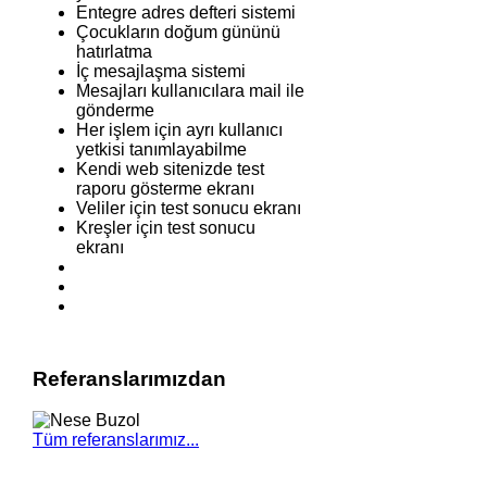
Entegre adres defteri sistemi
Çocukların doğum gününü
hatırlatma
İç mesajlaşma sistemi
Mesajları kullanıcılara mail ile
gönderme
Her işlem için ayrı kullanıcı
yetkisi tanımlayabilme
Kendi web sitenizde test
raporu gösterme ekranı
Veliler için test sonucu ekranı
Kreşler için test sonucu
ekranı
Referanslarımızdan
Tüm referanslarımız...